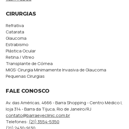
CIRURGIAS
Refrativa
Catarata
Glaucoma
Estrabismo
Plástica Ocular
Retina / Vítreo
Transplante de Córnea
MIGS: Cirurgia Minimamente Invasiva de Glaucoma
Pequenas Cirurgias
FALE CONOSCO
Av. das Américas, 4666 - Barra Shopping - Centro Médico I,
loja 314 - Barra da Tijuca, Rio de Janeiro/RJ
contato@barraeyeclinic.com.br
Telefones:
(21) 3554-5350
(21) 2430-9130