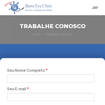
TRABALHE CONOSCO
Você está aqui:
Início
Trabalhe Conosco
Seu Nome Completo
*
Seu E-mail
*