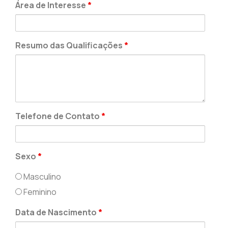
Área de Interesse
*
Resumo das Qualificações
*
Telefone de Contato
*
Sexo
*
Masculino
Feminino
Data de Nascimento
*