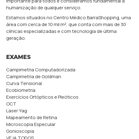
importante para todos e consideramos fundamental a
humanização de qualquer serviço.
Estamos situados no Centro Médico BarraShopping, uma
área com cerca de 10 mil m², que conta com mais de 30
clínicas especializadas e com tecnologia de última
geração.
EXAMES
Campimetria Computadorizada
Campimetria de Goldman
Curva Tensional
Ecobiometria
Exercícios Ortópticos e Pleóticos
OCT
Laser Yag
Mapeamento de Retina
Microscopia Especular
Gonioscopia
VEJA TODOS