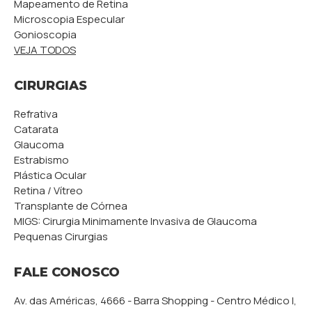
Mapeamento de Retina
Microscopia Especular
Gonioscopia
VEJA TODOS
CIRURGIAS
Refrativa
Catarata
Glaucoma
Estrabismo
Plástica Ocular
Retina / Vítreo
Transplante de Córnea
MIGS: Cirurgia Minimamente Invasiva de Glaucoma
Pequenas Cirurgias
FALE CONOSCO
Av. das Américas, 4666 - Barra Shopping - Centro Médico I,